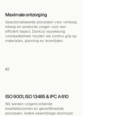
Maximale ontzorging
Geautomatiseerde processen voor verkoop,
inkoop en productie zorgen voor een
efficiënt traject. Dankzij nauwkeurig
voorraadbeheer houden we continu grip op
materialen, planning en levertijden.
02
ISO 9001, ISO 13485 & IPC A 610
Wij werken volgens erkende
kwaliteitsnormen en gecertificeerde
processen. Iedere assemblage doorloopt