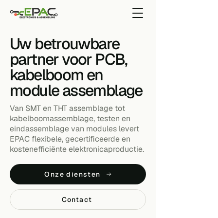
Uw betrouwbare
partner voor PCB,
kabelboom en
module assemblage
Van SMT en THT assemblage tot
kabelboomassemblage, testen en
eindassemblage van modules levert
EPAC flexibele, gecertificeerde en
kostenefficiënte elektronicaproductie.
Onze diensten
Contact