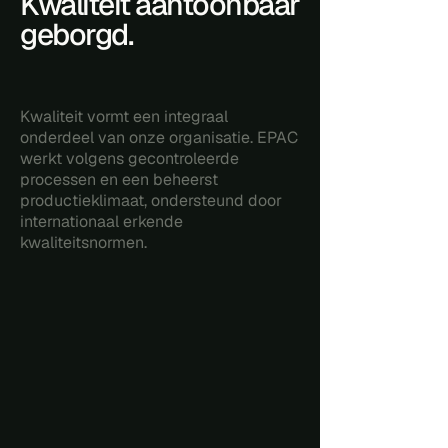
Kwaliteit aantoonbaar
geborgd.
Kwaliteit vormt een integraal
onderdeel van onze organisatie. EPAC
werkt volgens gecontroleerde
processen en een beheerst
productieklimaat, ondersteund door
internationaal erkende
kwaliteitsnormen.