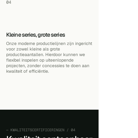
04
Kleine series, grote series
Onze moderne productielijnen zijn ingericht
voor zowel kleine als grote
productieaantallen. Hierdoor kunnen we
flexibel inspelen op uiteenlopende
projecten, zonder concessies te doen aan
kwaliteit of efficiëntie.
— KWALITEITSCERTIFICERINGEN / 04