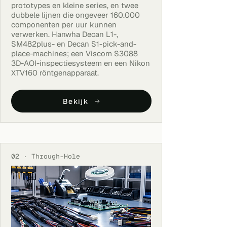
prototypes en kleine series, en twee
dubbele lijnen die ongeveer 160.000
componenten per uur kunnen
verwerken. Hanwha Decan L1-,
SM482plus- en Decan S1-pick-and-
place-machines; een Viscom S3088
3D-AOI-inspectiesysteem en een Nikon
XTV160 röntgenapparaat.
Bekijk
02 · Through-Hole