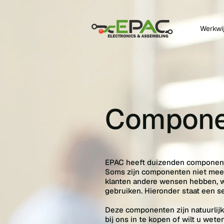
Werkwi
Compone
EPAC heeft duizenden componente
Soms zijn componenten niet mee
klanten andere wensen hebben, w
gebruiken. Hieronder staat een s
Deze componenten zijn natuurlij
bij ons in te kopen of wilt u we