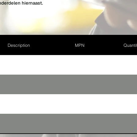
nderdelen hiernaast.
Description
MPN
Quantit