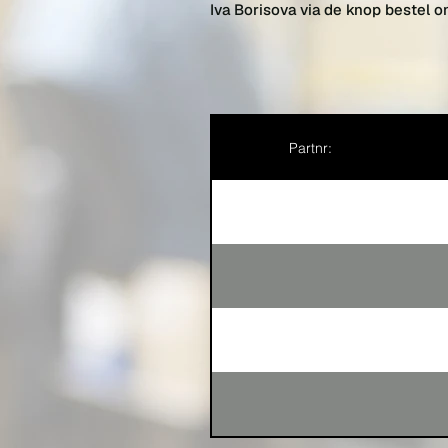
Iva Borisova via de knop bestel o
Partnr: