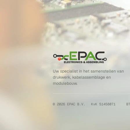
Uw specialist in het samenstellen van
drukwerk, kabelassemblage en
modulebouw.
© 2026 EPAC B.V.
KvK 51458071
B