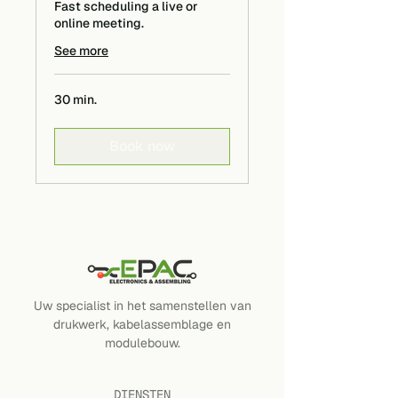
Fast scheduling a live or
online meeting.
See more
30 min.
Book now
Uw specialist in het samenstellen van
drukwerk, kabelassemblage en
modulebouw.
DIENSTEN