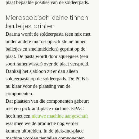
plaat bepaalde posities van de soldeerpads. 
Microscopisch kleine tinnen 
balletjes printen
Daarna wordt de soldeerpasta (een mix met 
onder andere microscopisch kleine tinnen 
balletjes en smeltmiddelen) geprint op de 
plaat. De pasta wordt door squeegees (een 
soort ramenwisser) over de plaat verspreid. 
Dankzij het sjabloon zit er dan alleen 
soldeerpasta op de soldeerpads. De PCB is 
nu klaar voor de plaatsing van de 
componenten.
Dat plaatsen van die componenten gebeurt 
met een pick-and-place machine. EPAC 
heeft net een 
nieuwe machine aangeschaft 
waarmee we de productie nog verder 
kunnen uitbreiden. In de pick-and-place 
machine worden tientallen componenten 